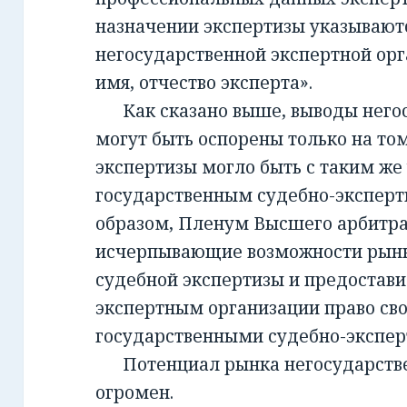
назначении экспертизы указывают
негосударственной экспертной орг
имя, отчество эксперта».
Как сказано выше, выводы негос
могут быть оспорены только на то
экспертизы могло быть с таким же
государственным судебно-экспер
образом, Пленум Высшего арбитра
исчерпывающие возможности рынк
судебной экспертизы и предостав
экспертным организации право св
государственными судебно-экспе
Потенциал рынка негосударств
огромен.