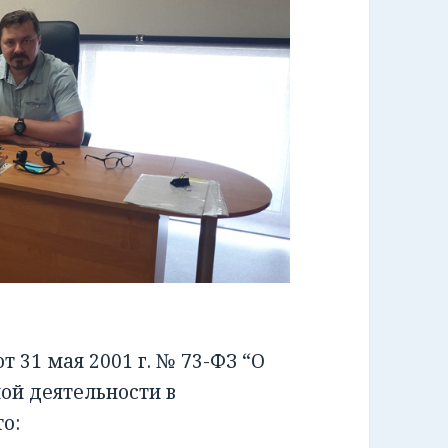
 31 мая 2001 г. № 73-ФЗ “О
ой деятельности в
о: