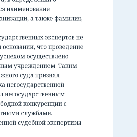
ся наименование
анизации, а также фамилия,
ударственных экспертов не
м основании, что проведение
 успехом осуществлено
тным учреждением. Таким
жного суда признал
а негосударственной
ил негосударственным
ободной конкуренции с
ртными службами.
енной судебной экспертизы