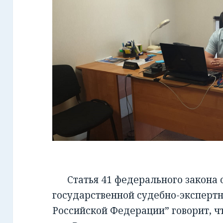
Статья 41 федерального закона от
государственной судебно-экспертн
Российской Федерации” говорит, чт