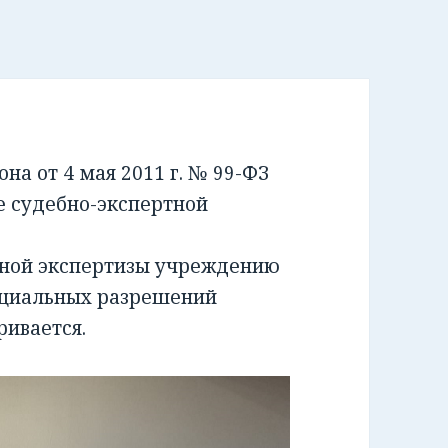
а от 4 мая 2011 г. № 99-ФЗ
е судебно-экспертной
бной экспертизы учреждению
ециальных разрешений
ривается.