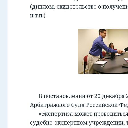
(диплом, свидетельство о получен
и т.п.).
В постановлении от 20 декабря 2
Арбитражного Суда Российской Фед
«Экспертиза может проводиться 
судебно-экспертном учреждении, т