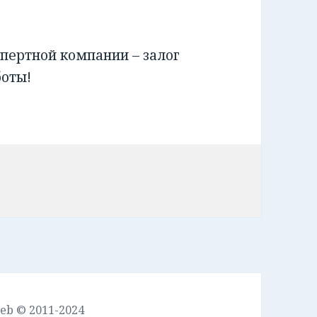
пертной компании – залог
боты!
leb © 2011-2024