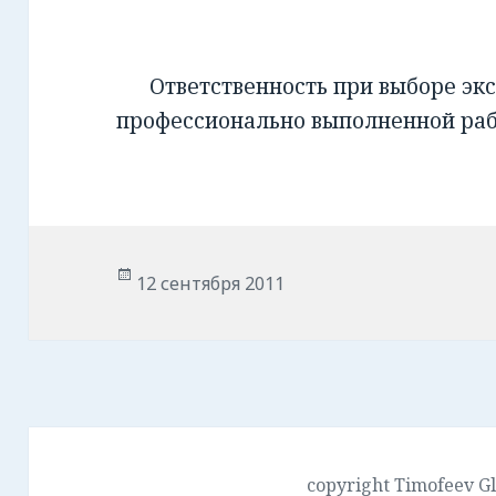
Ответственность при выборе экс
профессионально выполненной ра
Опубликовано
12 сентября 2011
copyright Timofeev G