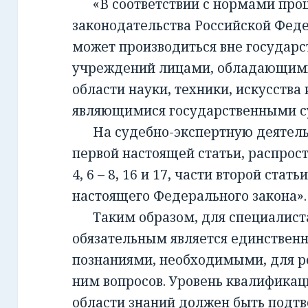
«В соответствии с нормами проц
законодательства Российской Фед
может производиться вне государ
учреждений лицами, обладающим
области науки, техники, искусства 
являющимися государственными с
На судебно-экспертную деятельно
первой настоящей статьи, распрост
4, 6 – 8, 16 и 17, части второй стать
настоящего Федерального закона».
Таким образом, для специалиста,
обязательным является единствен
познаниями, необходимыми, для 
ним вопросов. Уровень квалификац
области знаний должен быть подт