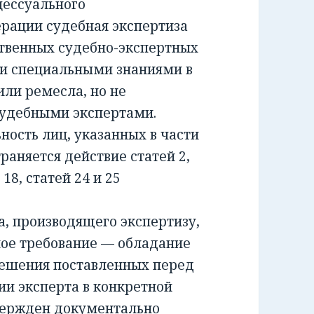
ессуального
ерации судебная экспертиза
ственных судебно-экспертных
и специальными знаниями в
или ремесла, но не
удебными экспертами.
сть лиц, указанных в части
раняется действие статей 2,
и 18, статей 24 и 25
 производящего экспертизу,
ное требование — обладание
решения поставленных перед
ии эксперта в конкретной
вержден документально