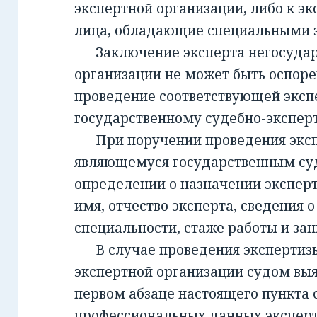
экспертной организации, либо к эк
лица, обладающие специальными 
Заключение эксперта негосудар
организации не может быть оспорен
проведение соответствующей эксп
государственному судебно-экспе
При поручении проведения экспе
являющемуся государственным су
определении о назначении экспер
имя, отчество эксперта, сведения о
специальности, стаже работы и за
В случае проведения экспертизы
экспертной организации судом вы
первом абзаце настоящего пункта 
профессиональных данных эксперт