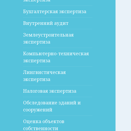
Бухгалтерская экспертиза
Внутренний аудит
Землеустроительная
экспертиза
Компьютерно-техническая
экспертиза
Лингвистическая
экспертиза
Налоговая экспертиза
Обследование зданий и
сооружений
Оценка объектов
собственности