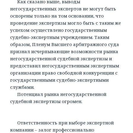
Как сказано выше, выводы
негосударственных экспертов не могут быть
оспорены только на том основании, что
проведение экспертизы могло быть с таким же
успехом осуществлено государственным
судебно-экспертным учреждением. Таким
образом, Пленум Высшего арбитражного суда
признал исчерпывающие возможности рынка
негосударственной судебной экспертизы и
предоставил негосударственным экспертным
организации право свободной конкуренции с
государственными судебно-экспертными
службами.
Потенциал рынка негосударственной
судебной экспертизы огромен.
Ответственность при выборе экспертной
компании – залог профессионально