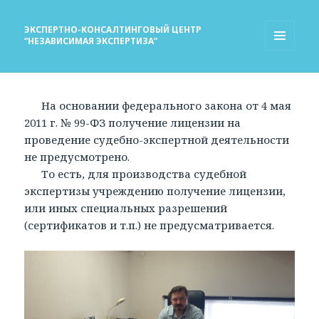
ЭКСПЕРТНО-КОНСАЛТИНГОВЫЙ ЦЕНТР
“НЕЗАВИСИМАЯ ЭКСПЕРТИЗА”
МЕНЮ
И
ВИДЖЕТЫ
На основании федерального закона от 4 мая
2011 г. № 99-ФЗ получение лицензии на
проведение судебно-экспертной деятельности
не предусмотрено.
То есть, для производства судебной
экспертизы учреждению получение лицензии,
или иных специальных разрешений
(сертификатов и т.п.) не предусматривается.