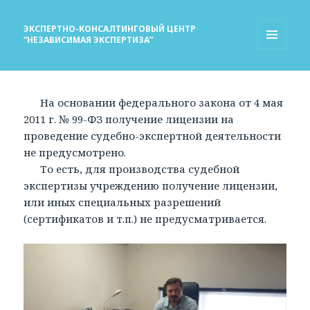
ЭКСПЕРТНО-КОНСАЛТИНГОВЫЙ ЦЕНТР
“НЕЗАВИСИМАЯ ЭКСПЕРТИЗА”
МЕНЮ
И
ВИДЖЕТЫ
На основании федерального закона от 4 мая
2011 г. № 99-ФЗ получение лицензии на
проведение судебно-экспертной деятельности
не предусмотрено.
То есть, для производства судебной
экспертизы учреждению получение лицензии,
или иных специальных разрешений
(сертификатов и т.п.) не предусматривается.