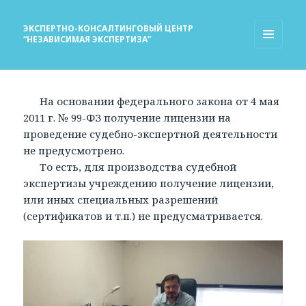
ЭКСПЕРТНО-КОНСАЛТИНГОВЫЙ ЦЕНТР
“НЕЗАВИСИМАЯ ЭКСПЕРТИЗА”
МЕНЮ
И
ВИДЖЕТЫ
На основании федерального закона от 4 мая
2011 г. № 99-ФЗ получение лицензии на
проведение судебно-экспертной деятельности
не предусмотрено.
То есть, для производства судебной
экспертизы учреждению получение лицензии,
или иных специальных разрешений
(сертификатов и т.п.) не предусматривается.