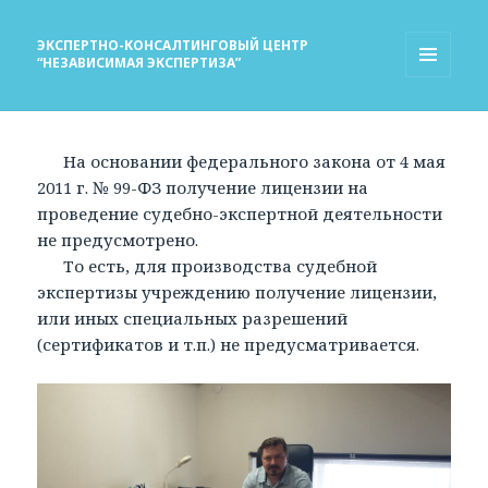
ЭКСПЕРТНО-КОНСАЛТИНГОВЫЙ ЦЕНТР
“НЕЗАВИСИМАЯ ЭКСПЕРТИЗА”
МЕНЮ
И
ВИДЖЕТЫ
На основании федерального закона от 4 мая
2011 г. № 99-ФЗ получение лицензии на
проведение судебно-экспертной деятельности
не предусмотрено.
То есть, для производства судебной
экспертизы учреждению получение лицензии,
или иных специальных разрешений
(сертификатов и т.п.) не предусматривается.