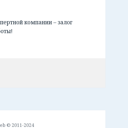
пертной компании – залог
боты!
leb © 2011-2024