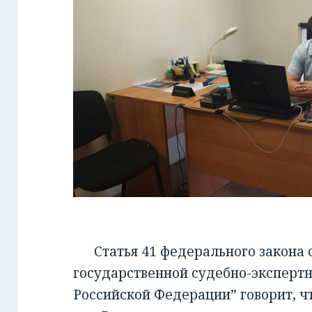
Статья 41 федерального закона от
государственной судебно-экспертн
Российской Федерации” говорит, чт