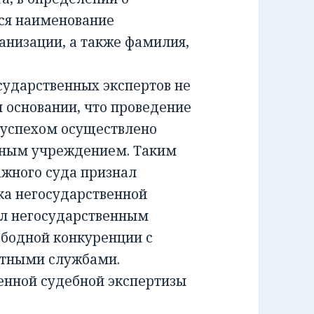
ся наименование
анизации, а также фамилия,
ударственных экспертов не
м основании, что проведение
 успехом осуществлено
тным учреждением. Таким
жного суда признал
а негосударственной
ил негосударственным
ободной конкуренции с
ртными службами.
енной судебной экспертизы