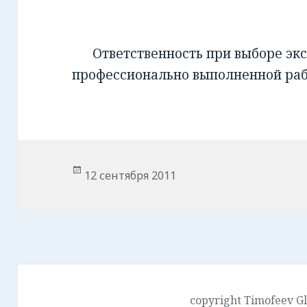
Ответственность при выборе экс
профессионально выполненной ра
Опубликовано
12 сентября 2011
copyright Timofeev G