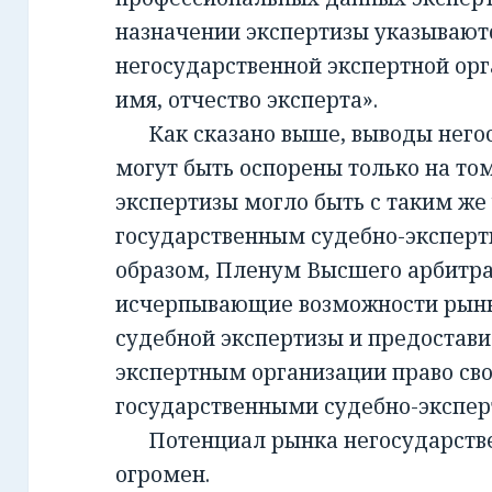
назначении экспертизы указывают
негосударственной экспертной орг
имя, отчество эксперта».
Как сказано выше, выводы негос
могут быть оспорены только на то
экспертизы могло быть с таким же
государственным судебно-экспер
образом, Пленум Высшего арбитра
исчерпывающие возможности рынк
судебной экспертизы и предостав
экспертным организации право св
государственными судебно-экспе
Потенциал рынка негосударств
огромен.