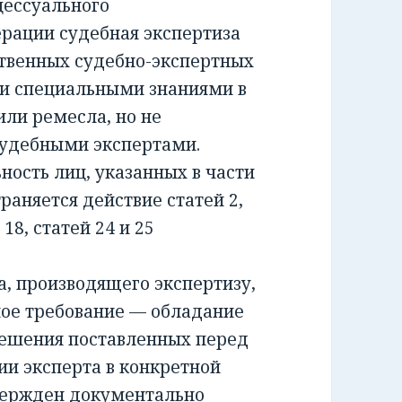
ессуального
ерации судебная экспертиза
ственных судебно-экспертных
и специальными знаниями в
или ремесла, но не
удебными экспертами.
сть лиц, указанных в части
раняется действие статей 2,
и 18, статей 24 и 25
 производящего экспертизу,
ное требование — обладание
решения поставленных перед
ии эксперта в конкретной
вержден документально