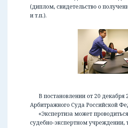
(диплом, свидетельство о получен
и т.п.).
В постановлении от 20 декабря 2
Арбитражного Суда Российской Фед
«Экспертиза может проводиться 
судебно-экспертном учреждении, т