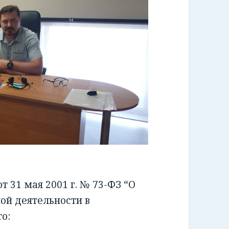
 31 мая 2001 г. № 73-ФЗ “О
ой деятельности в
о: