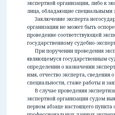
экспертной организации, либо к эк
лица, обладающие специальными 
Заключение эксперта негосудар
организации не может быть оспорен
проведение соответствующей эксп
государственному судебно-экспе
При поручении проведения экспе
являющемуся государственным су
определении о назначении экспер
имя, отчество эксперта, сведения о
специальности, стаже работы и за
В случае проведения экспертизы
экспертной организации судом вы
первом абзаце настоящего пункта 
профессиональных данных эксперт