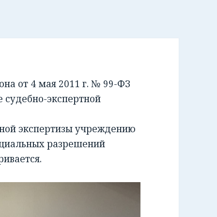
а от 4 мая 2011 г. № 99-ФЗ
е судебно-экспертной
бной экспертизы учреждению
ециальных разрешений
ривается.