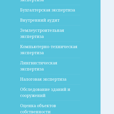
Бухгалтерская экспертиза
Внутренний аудит
Землеустроительная
экспертиза
Компьютерно-техническая
экспертиза
Лингвистическая
экспертиза
Налоговая экспертиза
Обследование зданий и
сооружений
Оценка объектов
собственности