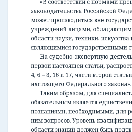
«В соответствии с нормами проц
законодательства Российской Фед
может производиться вне государ
учреждений лицами, обладающим
области науки, техники, искусства 
являющимися государственными с
На судебно-экспертную деятельно
первой настоящей статьи, распрост
4, 6 – 8, 16 и 17, части второй стать
настоящего Федерального закона».
Таким образом, для специалиста,
обязательным является единствен
познаниями, необходимыми, для 
ним вопросов. Уровень квалификац
области знаний должен быть подт