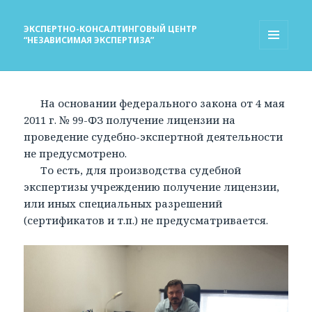
ЭКСПЕРТНО-КОНСАЛТИНГОВЫЙ ЦЕНТР
“НЕЗАВИСИМАЯ ЭКСПЕРТИЗА”
МЕНЮ
И
ВИДЖЕТЫ
На основании федерального закона от 4 мая
2011 г. № 99-ФЗ получение лицензии на
проведение судебно-экспертной деятельности
не предусмотрено.
То есть, для производства судебной
экспертизы учреждению получение лицензии,
или иных специальных разрешений
(сертификатов и т.п.) не предусматривается.