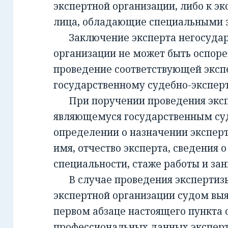
экспертной организации, либо к эк
лица, обладающие специальными 
Заключение эксперта негосудар
организации не может быть оспорен
проведение соответствующей эксп
государственному судебно-экспе
При поручении проведения экспе
являющемуся государственным су
определении о назначении экспер
имя, отчество эксперта, сведения о
специальности, стаже работы и за
В случае проведения экспертизы
экспертной организации судом вы
первом абзаце настоящего пункта 
профессиональных данных эксперт