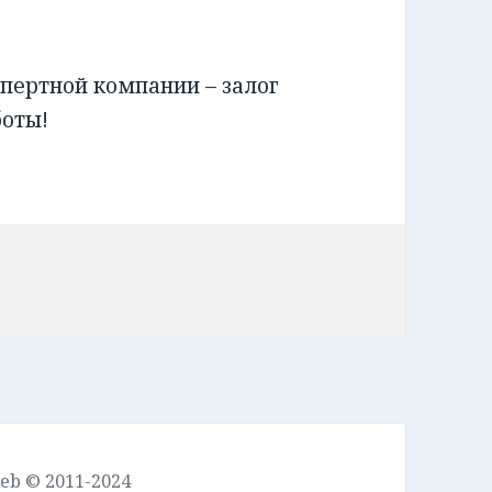
пертной компании – залог
боты!
leb © 2011-2024