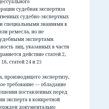
ессуального
ерации судебная экспертиза
ственных судебно-экспертных
и специальными знаниями в
или ремесла, но не
удебными экспертами.
сть лиц, указанных в части
раняется действие статей 2,
и 18, статей 24 и 25
 производящего экспертизу,
ное требование — обладание
решения поставленных перед
ии эксперта в конкретной
вержден документально