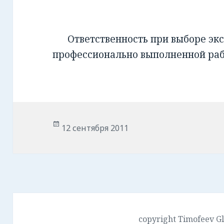
Ответственность при выборе экс
профессионально выполненной ра
Опубликовано
12 сентября 2011
copyright Timofeev G