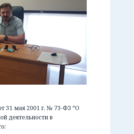
 31 мая 2001 г. № 73-ФЗ “О
ой деятельности в
о: