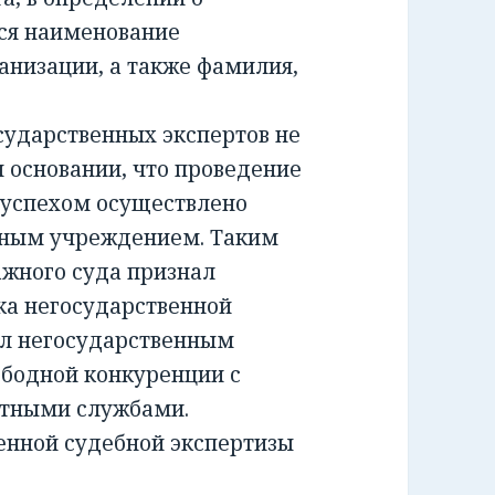
ся наименование
анизации, а также фамилия,
ударственных экспертов не
м основании, что проведение
 успехом осуществлено
тным учреждением. Таким
жного суда признал
а негосударственной
ил негосударственным
ободной конкуренции с
ртными службами.
енной судебной экспертизы