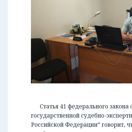
Статья 41 федерального закона от
государственной судебно-экспертн
Российской Федерации” говорит, чт