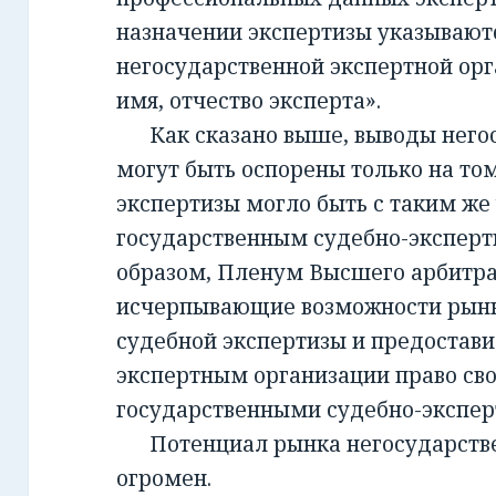
назначении экспертизы указывают
негосударственной экспертной орг
имя, отчество эксперта».
Как сказано выше, выводы негос
могут быть оспорены только на то
экспертизы могло быть с таким же
государственным судебно-экспер
образом, Пленум Высшего арбитра
исчерпывающие возможности рынк
судебной экспертизы и предостав
экспертным организации право св
государственными судебно-экспе
Потенциал рынка негосударств
огромен.