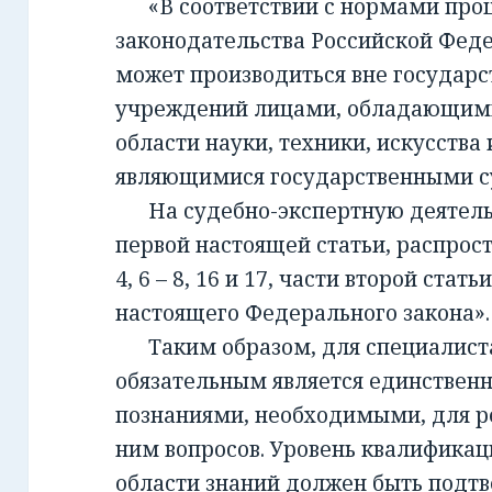
«В соответствии с нормами проц
законодательства Российской Фед
может производиться вне государ
учреждений лицами, обладающим
области науки, техники, искусства 
являющимися государственными с
На судебно-экспертную деятельно
первой настоящей статьи, распрост
4, 6 – 8, 16 и 17, части второй стать
настоящего Федерального закона».
Таким образом, для специалиста,
обязательным является единствен
познаниями, необходимыми, для 
ним вопросов. Уровень квалификац
области знаний должен быть подт