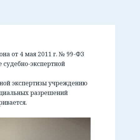
а от 4 мая 2011 г. № 99-ФЗ
е судебно-экспертной
бной экспертизы учреждению
ециальных разрешений
ривается.