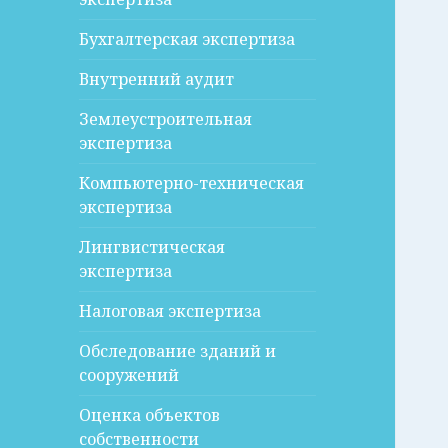
Бухгалтерская экспертиза
Внутренний аудит
Землеустроительная
экспертиза
Компьютерно-техническая
экспертиза
Лингвистическая
экспертиза
Налоговая экспертиза
Обследование зданий и
сооружений
Оценка объектов
собственности