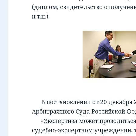
(диплом, свидетельство о получен
и т.п.).
В постановлении от 20 декабря 2
Арбитражного Суда Российской Фед
«Экспертиза может проводиться 
судебно-экспертном учреждении, т