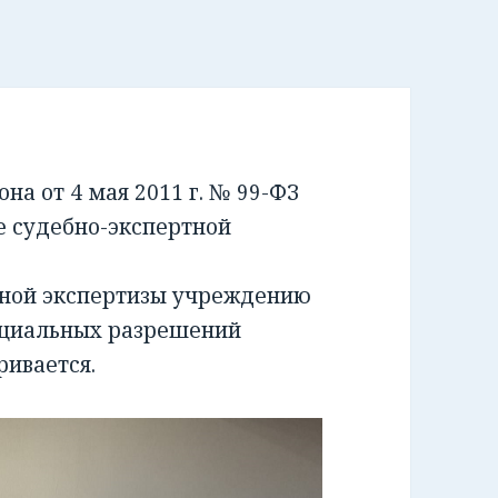
а от 4 мая 2011 г. № 99-ФЗ
е судебно-экспертной
бной экспертизы учреждению
ециальных разрешений
ривается.