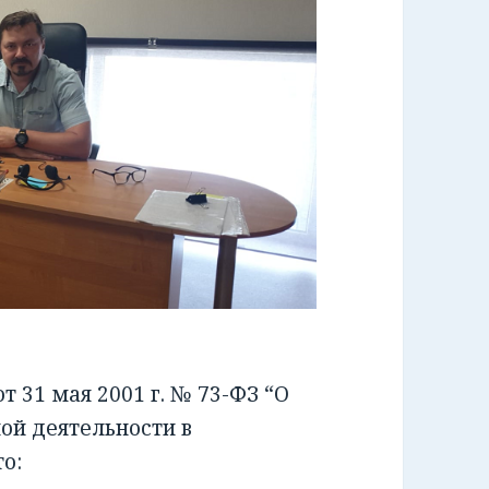
 31 мая 2001 г. № 73-ФЗ “О
ой деятельности в
о: