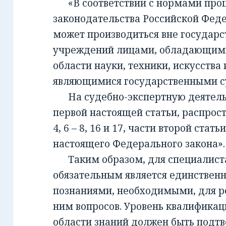
«В соответствии с нормами проц
законодательства Российской Фед
может производиться вне государ
учреждений лицами, обладающим
области науки, техники, искусства 
являющимися государственными с
На судебно-экспертную деятельно
первой настоящей статьи, распрост
4, 6 – 8, 16 и 17, части второй стать
настоящего Федерального закона».
Таким образом, для специалиста,
обязательным является единствен
познаниями, необходимыми, для 
ним вопросов. Уровень квалификац
области знаний должен быть подт