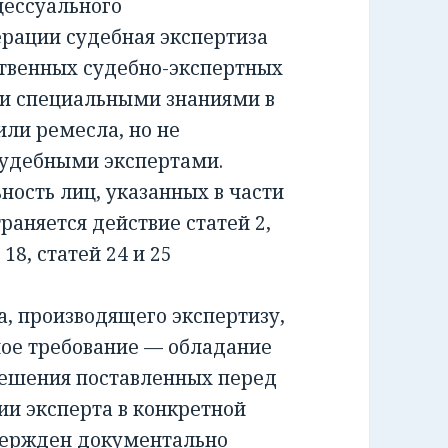
ессуального
ерации судебная экспертиза
ственных судебно-экспертных
и специальными знаниями в
или ремесла, но не
удебными экспертами.
сть лиц, указанных в части
раняется действие статей 2,
и 18, статей 24 и 25
 производящего экспертизу,
ное требование — обладание
решения поставленных перед
ии эксперта в конкретной
вержден документально