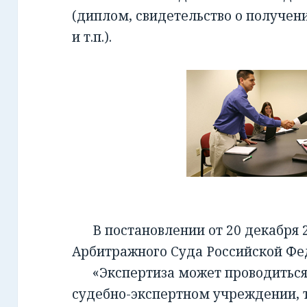
(диплом, свидетельство о получен
и т.п.).
В постановлении от 20 декабря 2
Арбитражного Суда Российской Фед
«Экспертиза может проводиться 
судебно-экспертном учреждении, т