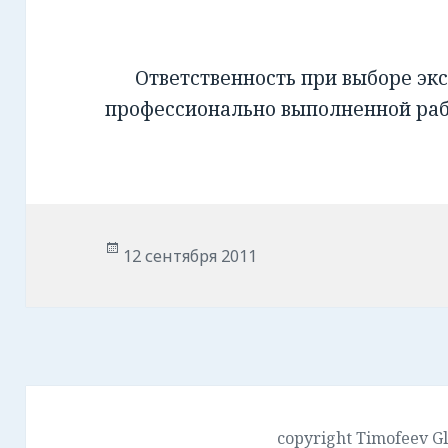
Ответственность при выборе экс
профессионально выполненной ра
Опубликовано
12 сентября 2011
copyright Timofeev G