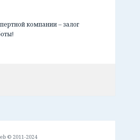
пертной компании – залог
боты!
leb © 2011-2024