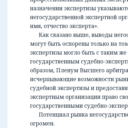
назначении экспертизы указывают
негосударственной экспертной орг
имя, отчество эксперта».
Как сказано выше, выводы негос
могут быть оспорены только на то
экспертизы могло быть с таким же
государственным судебно-экспер
образом, Пленум Высшего арбитра
исчерпывающие возможности рынк
судебной экспертизы и предостав
экспертным организации право св
государственными судебно-экспе
Потенциал рынка негосударств
огромен.