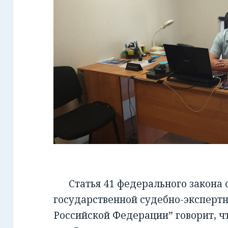
Статья 41 федерального закона от
государственной судебно-экспертн
Российской Федерации” говорит, чт