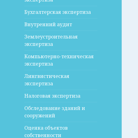
Бухгалтерская экспертиза
Внутренний аудит
Землеустроительная
экспертиза
Компьютерно-техническая
экспертиза
Лингвистическая
экспертиза
Налоговая экспертиза
Обследование зданий и
сооружений
Оценка объектов
собственности