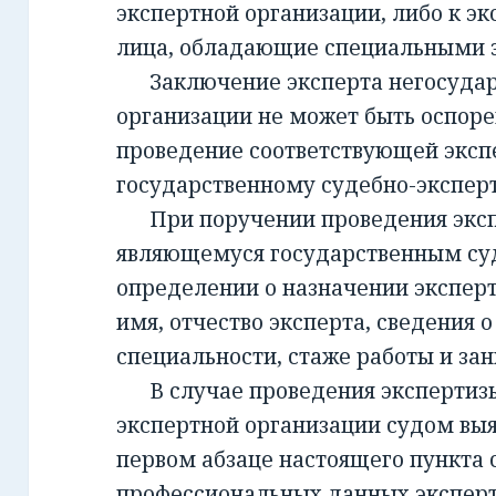
экспертной организации, либо к эк
лица, обладающие специальными 
Заключение эксперта негосудар
организации не может быть оспорен
проведение соответствующей эксп
государственному судебно-экспе
При поручении проведения экспе
являющемуся государственным су
определении о назначении экспер
имя, отчество эксперта, сведения о
специальности, стаже работы и за
В случае проведения экспертизы
экспертной организации судом вы
первом абзаце настоящего пункта 
профессиональных данных эксперт