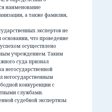
ся наименование
анизации, а также фамилия,
ударственных экспертов не
м основании, что проведение
 успехом осуществлено
тным учреждением. Таким
жного суда признал
а негосударственной
ил негосударственным
ободной конкуренции с
ртными службами.
енной судебной экспертизы