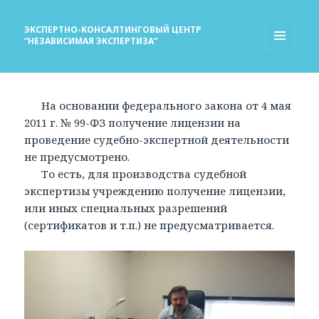
ЭКСПЕРТНО-КОНСАЛТИНГОВЫЙ ЦЕНТР
“НЕЗАВИСИМАЯ ЭКСПЕРТИЗА”
МЕНЮ
И
ВИДЖЕТЫ
На основании федерального закона от 4 мая
2011 г. № 99-ФЗ получение лицензии на
проведение судебно-экспертной деятельности
не предусмотрено.
То есть, для производства судебной
экспертизы учреждению получение лицензии,
или иных специальных разрешений
(сертификатов и т.п.) не предусматривается.