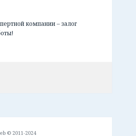
пертной компании – залог
боты!
leb © 2011-2024