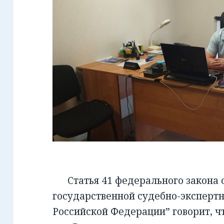
Статья 41 федерального закона от
государственной судебно-экспертн
Российской Федерации” говорит, чт