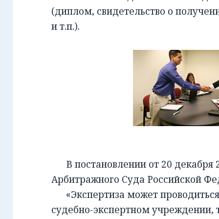
(диплом, свидетельство о получен
и т.п.).
В постановлении от 20 декабря 2
Арбитражного Суда Российской Фед
«Экспертиза может проводиться 
судебно-экспертном учреждении, т