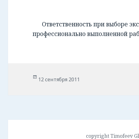
Ответственность при выборе экс
профессионально выполненной ра
Опубликовано
12 сентября 2011
copyright Timofeev G