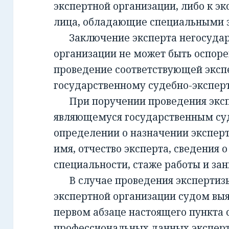
экспертной организации, либо к эк
лица, обладающие специальными 
Заключение эксперта негосудар
организации не может быть оспорен
проведение соответствующей эксп
государственному судебно-экспе
При поручении проведения экспе
являющемуся государственным су
определении о назначении экспер
имя, отчество эксперта, сведения о
специальности, стаже работы и за
В случае проведения экспертизы
экспертной организации судом вы
первом абзаце настоящего пункта 
профессиональных данных эксперт