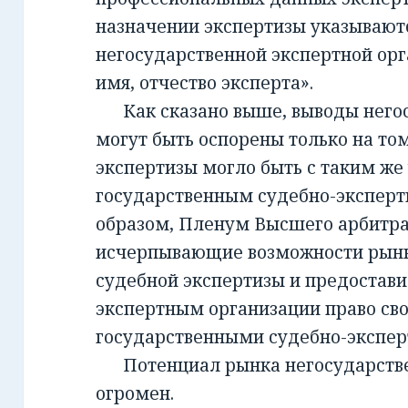
назначении экспертизы указывают
негосударственной экспертной орг
имя, отчество эксперта».
Как сказано выше, выводы негос
могут быть оспорены только на то
экспертизы могло быть с таким же
государственным судебно-экспер
образом, Пленум Высшего арбитра
исчерпывающие возможности рынк
судебной экспертизы и предостав
экспертным организации право св
государственными судебно-экспе
Потенциал рынка негосударств
огромен.