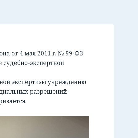
а от 4 мая 2011 г. № 99-ФЗ
е судебно-экспертной
бной экспертизы учреждению
ециальных разрешений
ривается.