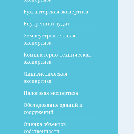
Бухгалтерская экспертиза
Внутренний аудит
Землеустроительная
экспертиза
Компьютерно-техническая
экспертиза
Лингвистическая
экспертиза
Налоговая экспертиза
Обследование зданий и
сооружений
Оценка объектов
собственности