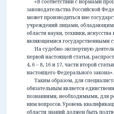
«В соответствии с нормами проц
законодательства Российской Фед
может производиться вне государ
учреждений лицами, обладающим
области науки, техники, искусства 
являющимися государственными с
На судебно-экспертную деятельно
первой настоящей статьи, распрост
4, 6 – 8, 16 и 17, части второй стать
настоящего Федерального закона».
Таким образом, для специалиста,
обязательным является единствен
познаниями, необходимыми, для 
ним вопросов. Уровень квалификац
области знаний должен быть подт