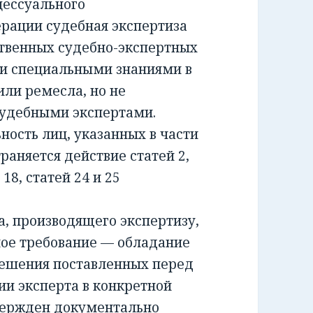
ессуального
ерации судебная экспертиза
ственных судебно-экспертных
и специальными знаниями в
или ремесла, но не
удебными экспертами.
сть лиц, указанных в части
раняется действие статей 2,
и 18, статей 24 и 25
 производящего экспертизу,
ное требование — обладание
решения поставленных перед
ии эксперта в конкретной
вержден документально