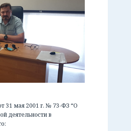
 31 мая 2001 г. № 73-ФЗ “О
ой деятельности в
о: