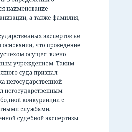
ся наименование
анизации, а также фамилия,
ударственных экспертов не
м основании, что проведение
 успехом осуществлено
тным учреждением. Таким
жного суда признал
а негосударственной
ил негосударственным
ободной конкуренции с
ртными службами.
енной судебной экспертизы