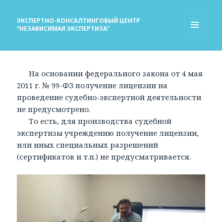
ЭКСПЕРТНО-КОНСАЛТИНГОВЫЙ ЦЕНТР
“НЕЗАВИСИМАЯ ЭКСПЕРТИЗА”
МЕНЮ
И
ВИДЖЕТЫ
На основании федерального закона от 4 мая
2011 г. № 99-ФЗ получение лицензии на
проведение судебно-экспертной деятельности
не предусмотрено.
То есть, для производства судебной
экспертизы учреждению получение лицензии,
или иных специальных разрешений
(сертификатов и т.п.) не предусматривается.