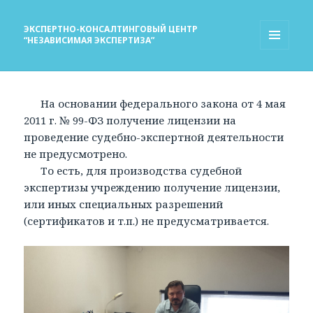
ЭКСПЕРТНО-КОНСАЛТИНГОВЫЙ ЦЕНТР
“НЕЗАВИСИМАЯ ЭКСПЕРТИЗА”
МЕНЮ
И
ВИДЖЕТЫ
На основании федерального закона от 4 мая
2011 г. № 99-ФЗ получение лицензии на
проведение судебно-экспертной деятельности
не предусмотрено.
То есть, для производства судебной
экспертизы учреждению получение лицензии,
или иных специальных разрешений
(сертификатов и т.п.) не предусматривается.