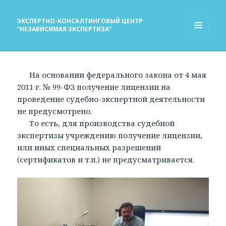
ЭКСПЕРТНО-КОНСАЛТИНГОВЫЙ ЦЕНТР
“НЕЗАВИСИМАЯ ЭКСПЕРТИЗА”
МЕНЮ
И
ВИДЖЕТЫ
На основании федерального закона от 4 мая
2011 г. № 99-ФЗ получение лицензии на
проведение судебно-экспертной деятельности
не предусмотрено.
То есть, для производства судебной
экспертизы учреждению получение лицензии,
или иных специальных разрешений
(сертификатов и т.п.) не предусматривается.