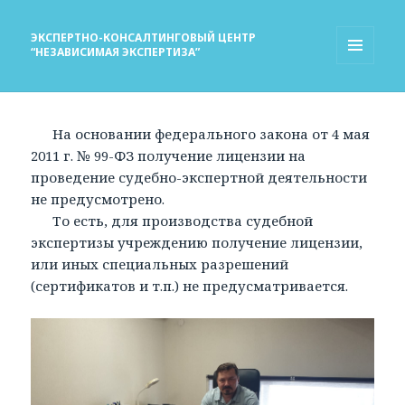
ЭКСПЕРТНО-КОНСАЛТИНГОВЫЙ ЦЕНТР
“НЕЗАВИСИМАЯ ЭКСПЕРТИЗА”
МЕНЮ
И
ВИДЖЕТЫ
На основании федерального закона от 4 мая
2011 г. № 99-ФЗ получение лицензии на
проведение судебно-экспертной деятельности
не предусмотрено.
То есть, для производства судебной
экспертизы учреждению получение лицензии,
или иных специальных разрешений
(сертификатов и т.п.) не предусматривается.