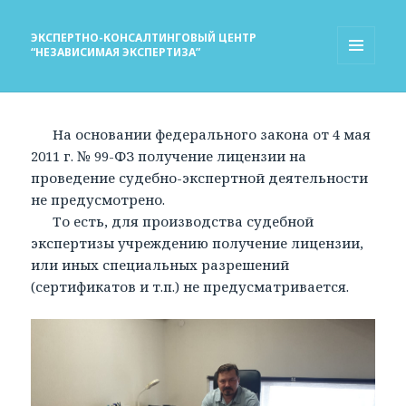
ЭКСПЕРТНО-КОНСАЛТИНГОВЫЙ ЦЕНТР
“НЕЗАВИСИМАЯ ЭКСПЕРТИЗА”
МЕНЮ
И
ВИДЖЕТЫ
На основании федерального закона от 4 мая
2011 г. № 99-ФЗ получение лицензии на
проведение судебно-экспертной деятельности
не предусмотрено.
То есть, для производства судебной
экспертизы учреждению получение лицензии,
или иных специальных разрешений
(сертификатов и т.п.) не предусматривается.