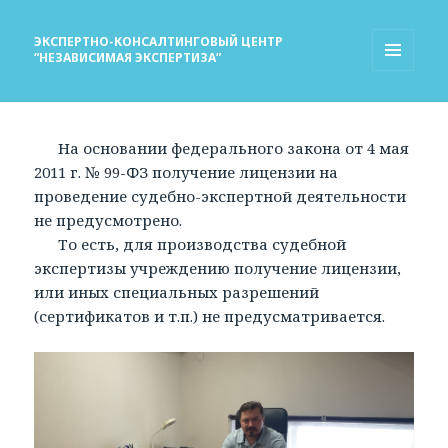
ЭКСПЕРТНО-КОНСАЛТИНГОВЫЙ ЦЕНТР
“НЕЗАВИСИМАЯ ЭКСПЕРТИЗА”
МЕНЮ
И
ВИДЖЕТЫ
На основании федерального закона от 4 мая
2011 г. № 99-ФЗ получение лицензии на
проведение судебно-экспертной деятельности
не предусмотрено.
То есть, для производства судебной
экспертизы учреждению получение лицензии,
или иных специальных разрешений
(сертификатов и т.п.) не предусматривается.