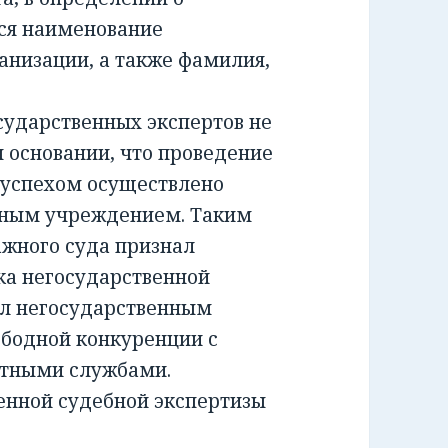
ся наименование
анизации, а также фамилия,
ударственных экспертов не
м основании, что проведение
 успехом осуществлено
тным учреждением. Таким
жного суда признал
а негосударственной
ил негосударственным
ободной конкуренции с
ртными службами.
енной судебной экспертизы