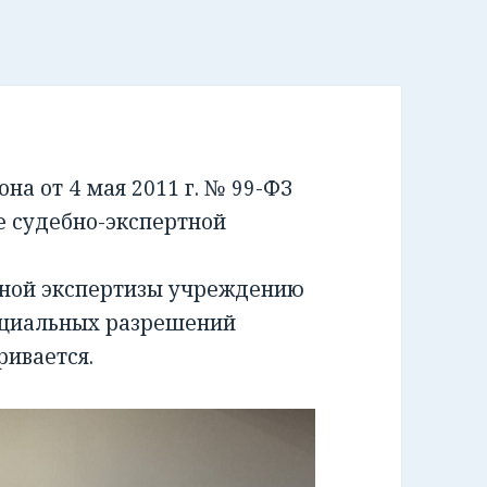
а от 4 мая 2011 г. № 99-ФЗ
е судебно-экспертной
бной экспертизы учреждению
ециальных разрешений
ривается.