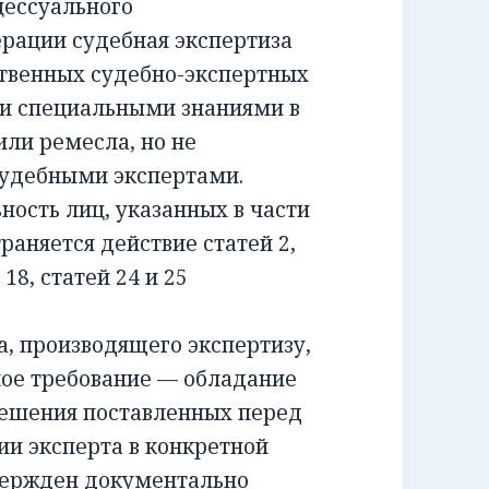
ессуального
ерации судебная экспертиза
ственных судебно-экспертных
и специальными знаниями в
или ремесла, но не
удебными экспертами.
сть лиц, указанных в части
раняется действие статей 2,
и 18, статей 24 и 25
 производящего экспертизу,
ное требование — обладание
решения поставленных перед
ии эксперта в конкретной
вержден документально