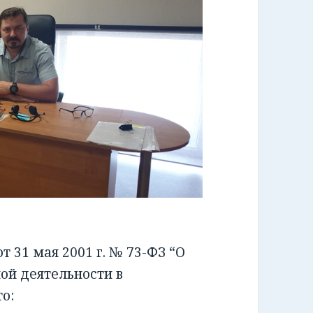
 31 мая 2001 г. № 73-ФЗ “О
ой деятельности в
о: