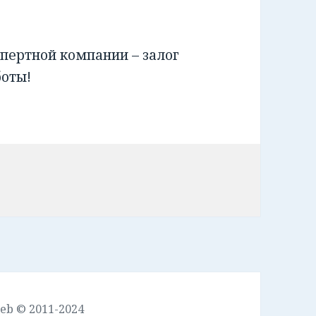
пертной компании – залог
боты!
leb © 2011-2024