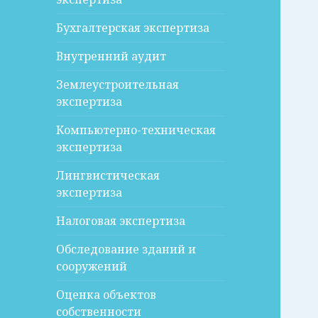
Бухгалтерская экспертиза
Внутренний аудит
Землеустроительная
экспертиза
Компьютерно-техническая
экспертиза
Лингвистическая
экспертиза
Налоговая экспертиза
Обследование зданий и
сооружений
Оценка объектов
собственности