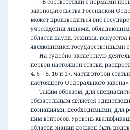
«В соответствии с нормами проц
законодательства Российской Фед
может производиться вне государ
учреждений лицами, обладающим
области науки, техники, искусства 
являющимися государственными с
На судебно-экспертную деятельно
первой настоящей статьи, распрост
4, 6 – 8, 16 и 17, части второй стать
настоящего Федерального закона».
Таким образом, для специалиста,
обязательным является единствен
познаниями, необходимыми, для 
ним вопросов. Уровень квалификац
области знаний должен быть подт