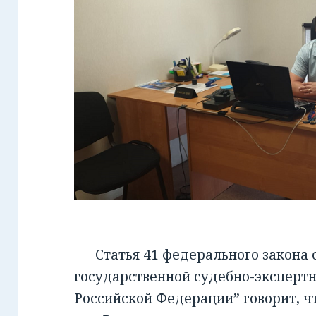
Статья 41 федерального закона от
государственной судебно-экспертн
Российской Федерации” говорит, чт