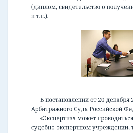
(диплом, свидетельство о получен
и т.п.).
В постановлении от 20 декабря 2
Арбитражного Суда Российской Фед
«Экспертиза может проводиться 
судебно-экспертном учреждении, т