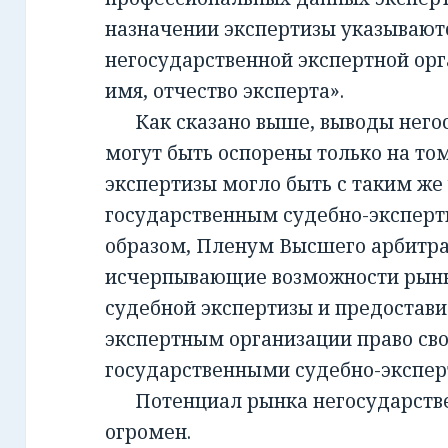
назначении экспертизы указывают
негосударственной экспертной орг
имя, отчество эксперта».
Как сказано выше, выводы негос
могут быть оспорены только на то
экспертизы могло быть с таким же
государственным судебно-экспер
образом, Пленум Высшего арбитра
исчерпывающие возможности рынк
судебной экспертизы и предостав
экспертным организации право св
государственными судебно-экспе
Потенциал рынка негосударств
огромен.