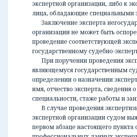
экспертной организации, либо к эк
лица, обладающие специальными 
Заключение эксперта негосудар
организации не может быть оспорен
проведение соответствующей эксп
государственному судебно-экспе
При поручении проведения экспе
являющемуся государственным су
определении о назначении экспер
имя, отчество эксперта, сведения о
специальности, стаже работы и за
В случае проведения экспертизы
экспертной организации судом вы
первом абзаце настоящего пункта 
профессиональных данных эксперт