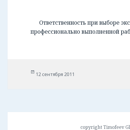
Ответственность при выборе экс
профессионально выполненной ра
Опубликовано
12 сентября 2011
copyright Timofeev G