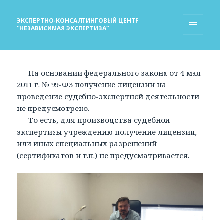
ЭКСПЕРТНО-КОНСАЛТИНГОВЫЙ ЦЕНТР
“НЕЗАВИСИМАЯ ЭКСПЕРТИЗА”
МЕНЮ
И
ВИДЖЕТЫ
На основании федерального закона от 4 мая
2011 г. № 99-ФЗ получение лицензии на
проведение судебно-экспертной деятельности
не предусмотрено.
То есть, для производства судебной
экспертизы учреждению получение лицензии,
или иных специальных разрешений
(сертификатов и т.п.) не предусматривается.