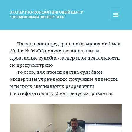
ЭКСПЕРТНО-КОНСАЛТИНГОВЫЙ ЦЕНТР
“НЕЗАВИСИМАЯ ЭКСПЕРТИЗА”
МЕНЮ
И
ВИДЖЕТЫ
На основании федерального закона от 4 мая
2011 г. № 99-ФЗ получение лицензии на
проведение судебно-экспертной деятельности
не предусмотрено.
То есть, для производства судебной
экспертизы учреждению получение лицензии,
или иных специальных разрешений
(сертификатов и т.п.) не предусматривается.