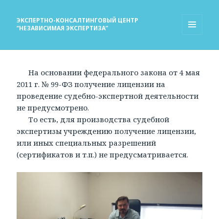
ЭКСПЕРТНО-КОНСАЛТИНГОВЫЙ ЦЕНТР
“НЕЗАВИСИМАЯ ЭКСПЕРТИЗА”
МЕНЮ
И
ВИДЖЕТЫ
На основании федерального закона от 4 мая
2011 г. № 99-ФЗ получение лицензии на
проведение судебно-экспертной деятельности
не предусмотрено.
То есть, для производства судебной
экспертизы учреждению получение лицензии,
или иных специальных разрешений
(сертификатов и т.п.) не предусматривается.