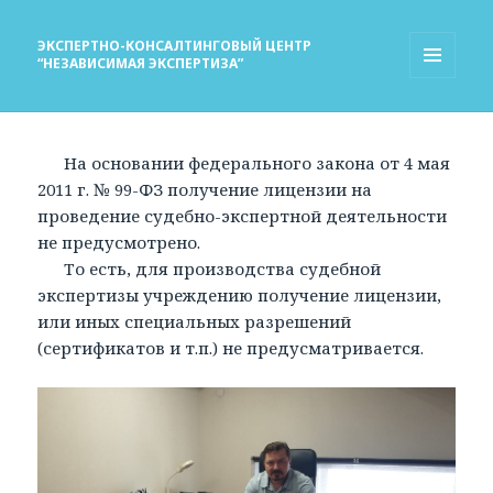
ЭКСПЕРТНО-КОНСАЛТИНГОВЫЙ ЦЕНТР
“НЕЗАВИСИМАЯ ЭКСПЕРТИЗА”
МЕНЮ
И
ВИДЖЕТЫ
На основании федерального закона от 4 мая
2011 г. № 99-ФЗ получение лицензии на
проведение судебно-экспертной деятельности
не предусмотрено.
То есть, для производства судебной
экспертизы учреждению получение лицензии,
или иных специальных разрешений
(сертификатов и т.п.) не предусматривается.