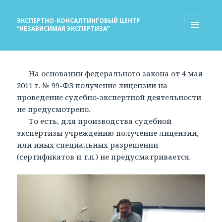
ЭКСПЕРТНО-КОНСАЛТИНГОВЫЙ ЦЕНТР
“НЕЗАВИСИМАЯ ЭКСПЕРТИЗА”
МЕНЮ
И
ВИДЖЕТЫ
На основании федерального закона от 4 мая
2011 г. № 99-ФЗ получение лицензии на
проведение судебно-экспертной деятельности
не предусмотрено.
То есть, для производства судебной
экспертизы учреждению получение лицензии,
или иных специальных разрешений
(сертификатов и т.п.) не предусматривается.