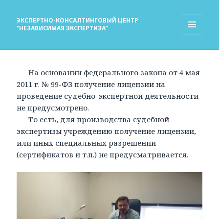
ЭКСПЕРТНО-КОНСАЛТИНГОВЫЙ ЦЕНТР
“НЕЗАВИСИМАЯ ЭКСПЕРТИЗА”
МЕНЮ
И
ВИДЖЕТЫ
На основании федерального закона от 4 мая
2011 г. № 99-ФЗ получение лицензии на
проведение судебно-экспертной деятельности
не предусмотрено.
То есть, для производства судебной
экспертизы учреждению получение лицензии,
или иных специальных разрешений
(сертификатов и т.п.) не предусматривается.