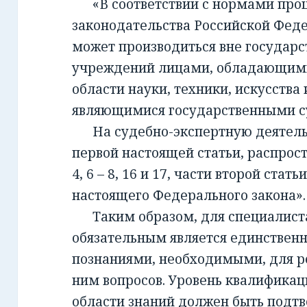
«В соответствии с нормами проц
законодательства Российской Фед
может производиться вне государ
учреждений лицами, обладающим
области науки, техники, искусства 
являющимися государственными с
На судебно-экспертную деятельно
первой настоящей статьи, распрост
4, 6 – 8, 16 и 17, части второй стать
настоящего Федерального закона».
Таким образом, для специалиста,
обязательным является единствен
познаниями, необходимыми, для 
ним вопросов. Уровень квалификац
области знаний должен быть подт