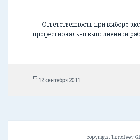
Ответственность при выборе экс
профессионально выполненной ра
Опубликовано
12 сентября 2011
copyright Timofeev G