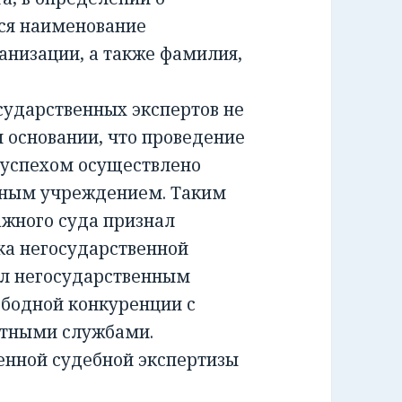
ся наименование
анизации, а также фамилия,
ударственных экспертов не
м основании, что проведение
 успехом осуществлено
тным учреждением. Таким
жного суда признал
а негосударственной
ил негосударственным
ободной конкуренции с
ртными службами.
енной судебной экспертизы