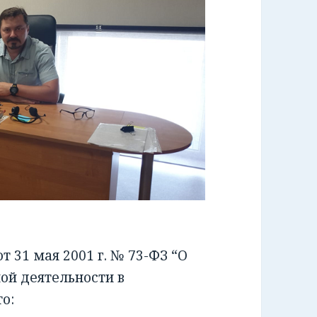
 31 мая 2001 г. № 73-ФЗ “О
ой деятельности в
о: