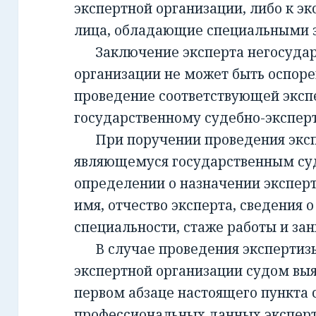
экспертной организации, либо к эк
лица, обладающие специальными 
Заключение эксперта негосудар
организации не может быть оспорен
проведение соответствующей эксп
государственному судебно-экспе
При поручении проведения экспе
являющемуся государственным су
определении о назначении экспер
имя, отчество эксперта, сведения о
специальности, стаже работы и за
В случае проведения экспертизы
экспертной организации судом вы
первом абзаце настоящего пункта 
профессиональных данных эксперт