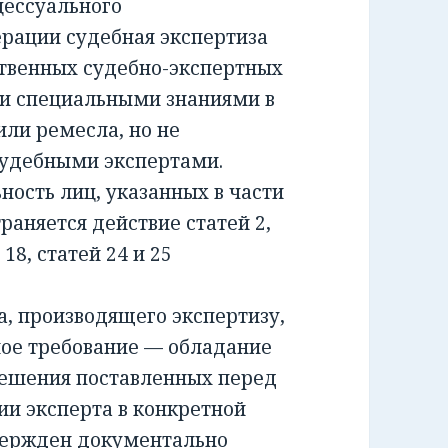
ессуального
ерации судебная экспертиза
ственных судебно-экспертных
и специальными знаниями в
или ремесла, но не
удебными экспертами.
сть лиц, указанных в части
раняется действие статей 2,
и 18, статей 24 и 25
 производящего экспертизу,
ное требование — обладание
решения поставленных перед
ии эксперта в конкретной
вержден документально