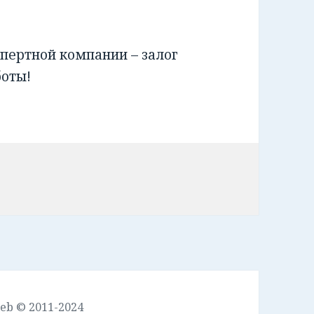
пертной компании – залог
боты!
leb © 2011-2024