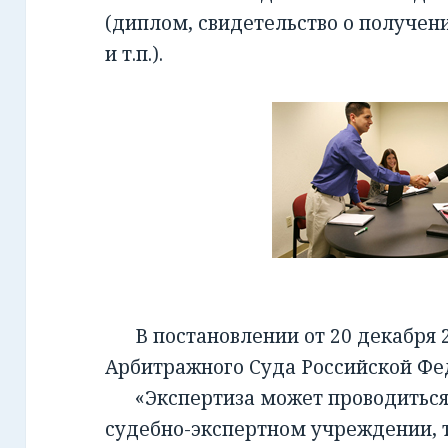
(диплом, свидетельство о получен
и т.п.).
В постановлении от 20 декабря 2
Арбитражного Суда Российской Фед
«Экспертиза может проводиться 
судебно-экспертном учреждении, т