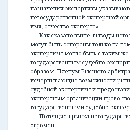
назначении экспертизы указывают
негосударственной экспертной орг
имя, отчество эксперта».
Как сказано выше, выводы негос
могут быть оспорены только на то
экспертизы могло быть с таким же
государственным судебно-экспер
образом, Пленум Высшего арбитра
исчерпывающие возможности рынк
судебной экспертизы и предостав
экспертным организации право св
государственными судебно-экспе
Потенциал рынка негосударств
огромен.