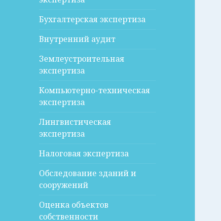
Бухгалтерская экспертиза
Внутренний аудит
Землеустроительная
экспертиза
Компьютерно-техническая
экспертиза
Лингвистическая
экспертиза
Налоговая экспертиза
Обследование зданий и
сооружений
Оценка объектов
собственности