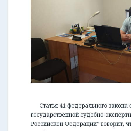
Статья 41 федерального закона от
государственной судебно-экспертн
Российской Федерации” говорит, чт