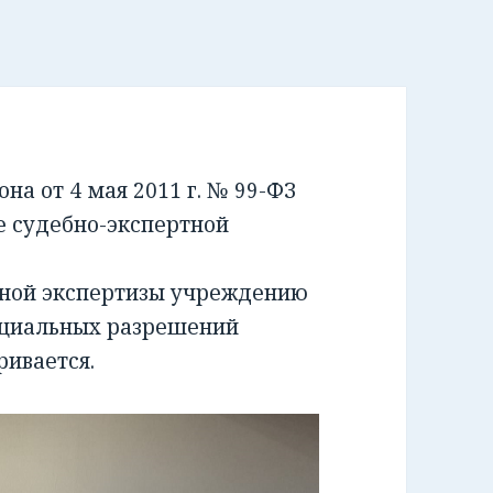
а от 4 мая 2011 г. № 99-ФЗ
е судебно-экспертной
бной экспертизы учреждению
ециальных разрешений
ривается.