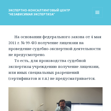
ЭКСПЕРТНО-КОНСАЛТИНГОВЫЙ ЦЕНТР
“НЕЗАВИСИМАЯ ЭКСПЕРТИЗА”
МЕНЮ
И
ВИДЖЕТЫ
На основании федерального закона от 4 мая
2011 г. № 99-ФЗ получение лицензии на
проведение судебно-экспертной деятельности
не предусмотрено.
То есть, для производства судебной
экспертизы учреждению получение лицензии,
или иных специальных разрешений
(сертификатов и т.п.) не предусматривается.