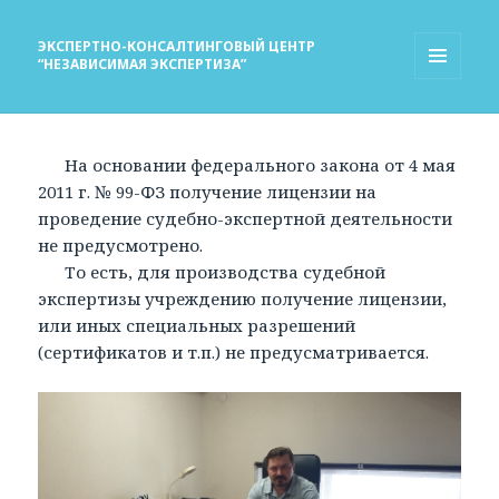
ЭКСПЕРТНО-КОНСАЛТИНГОВЫЙ ЦЕНТР
“НЕЗАВИСИМАЯ ЭКСПЕРТИЗА”
МЕНЮ
И
ВИДЖЕТЫ
На основании федерального закона от 4 мая
2011 г. № 99-ФЗ получение лицензии на
проведение судебно-экспертной деятельности
не предусмотрено.
То есть, для производства судебной
экспертизы учреждению получение лицензии,
или иных специальных разрешений
(сертификатов и т.п.) не предусматривается.