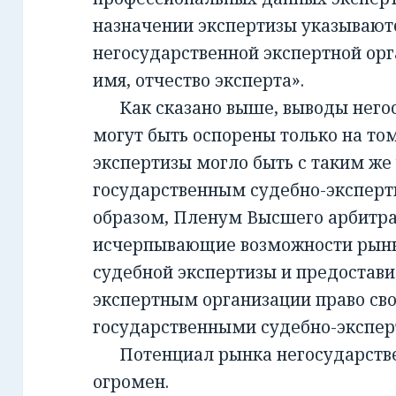
назначении экспертизы указывают
негосударственной экспертной орг
имя, отчество эксперта».
Как сказано выше, выводы негос
могут быть оспорены только на то
экспертизы могло быть с таким же
государственным судебно-экспер
образом, Пленум Высшего арбитра
исчерпывающие возможности рынк
судебной экспертизы и предостав
экспертным организации право св
государственными судебно-экспе
Потенциал рынка негосударств
огромен.