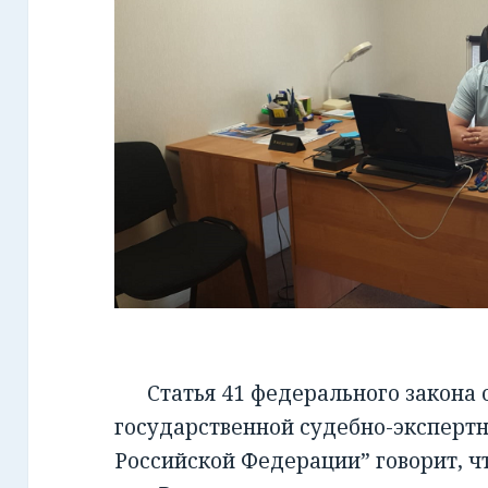
Статья 41 федерального закона от
государственной судебно-экспертн
Российской Федерации” говорит, чт