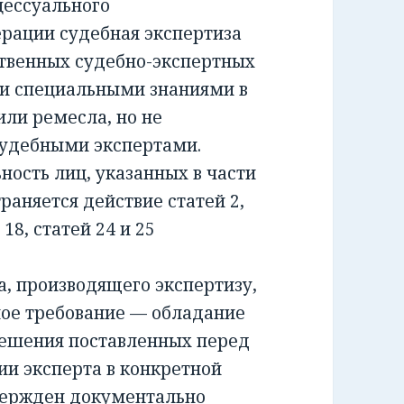
ессуального
ерации судебная экспертиза
ственных судебно-экспертных
и специальными знаниями в
или ремесла, но не
удебными экспертами.
сть лиц, указанных в части
раняется действие статей 2,
и 18, статей 24 и 25
 производящего экспертизу,
ное требование — обладание
решения поставленных перед
ии эксперта в конкретной
вержден документально