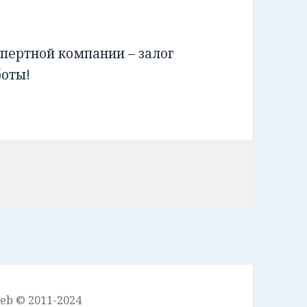
пертной компании – залог
боты!
leb © 2011-2024