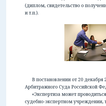
(диплом, свидетельство о получен
и т.п.).
В постановлении от 20 декабря 2
Арбитражного Суда Российской Фед
«Экспертиза может проводиться 
судебно-экспертном учреждении, т