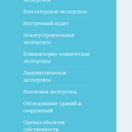
Бухгалтерская экспертиза
Внутренний аудит
Землеустроительная
экспертиза
Компьютерно-техническая
экспертиза
Лингвистическая
экспертиза
Налоговая экспертиза
Обследование зданий и
сооружений
Оценка объектов
собственности