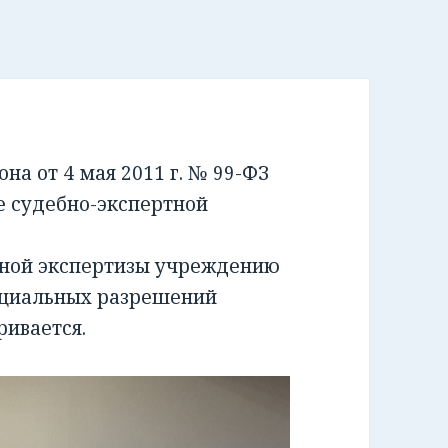
а от 4 мая 2011 г. № 99-ФЗ
е судебно-экспертной
бной экспертизы учреждению
ециальных разрешений
ривается.