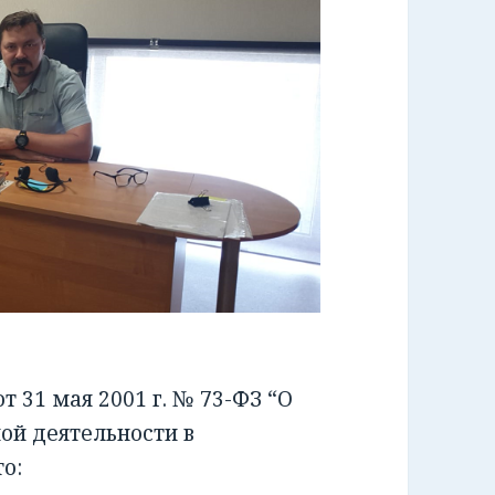
 31 мая 2001 г. № 73-ФЗ “О
ой деятельности в
о: