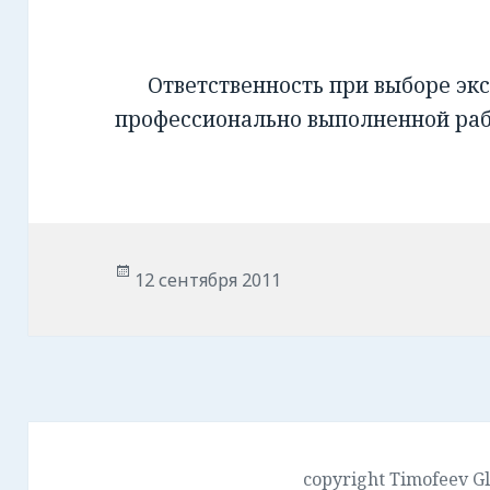
Ответственность при выборе экс
профессионально выполненной ра
Опубликовано
12 сентября 2011
copyright Timofeev G