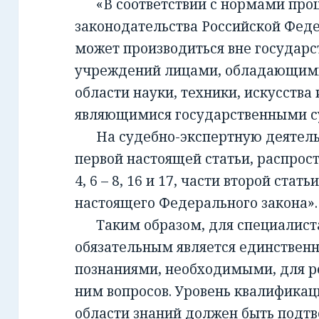
«В соответствии с нормами проц
законодательства Российской Фед
может производиться вне государ
учреждений лицами, обладающим
области науки, техники, искусства 
являющимися государственными с
На судебно-экспертную деятельно
первой настоящей статьи, распрост
4, 6 – 8, 16 и 17, части второй стать
настоящего Федерального закона».
Таким образом, для специалиста,
обязательным является единствен
познаниями, необходимыми, для 
ним вопросов. Уровень квалификац
области знаний должен быть подт