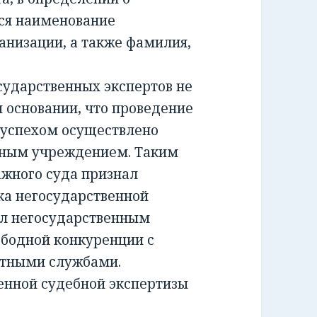
ся наименование
анизации, а также фамилия,
ударственных экспертов не
м основании, что проведение
 успехом осуществлено
тным учреждением. Таким
жного суда признал
а негосударственной
ил негосударственным
ободной конкуренции с
ртными службами.
енной судебной экспертизы