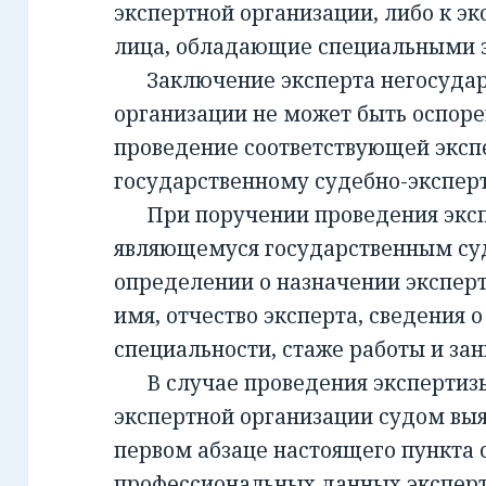
экспертной организации, либо к эк
лица, обладающие специальными 
Заключение эксперта негосудар
организации не может быть оспорен
проведение соответствующей эксп
государственному судебно-экспе
При поручении проведения экспе
являющемуся государственным су
определении о назначении экспер
имя, отчество эксперта, сведения о
специальности, стаже работы и за
В случае проведения экспертизы
экспертной организации судом вы
первом абзаце настоящего пункта 
профессиональных данных эксперт