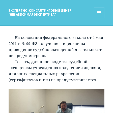
ЭКСПЕРТНО-КОНСАЛТИНГОВЫЙ ЦЕНТР
“НЕЗАВИСИМАЯ ЭКСПЕРТИЗА”
МЕНЮ
И
ВИДЖЕТЫ
На основании федерального закона от 4 мая
2011 г. № 99-ФЗ получение лицензии на
проведение судебно-экспертной деятельности
не предусмотрено.
То есть, для производства судебной
экспертизы учреждению получение лицензии,
или иных специальных разрешений
(сертификатов и т.п.) не предусматривается.