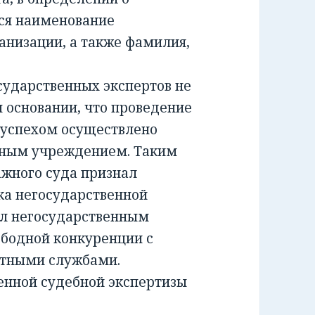
ся наименование
анизации, а также фамилия,
ударственных экспертов не
м основании, что проведение
 успехом осуществлено
тным учреждением. Таким
жного суда признал
а негосударственной
ил негосударственным
ободной конкуренции с
ртными службами.
енной судебной экспертизы