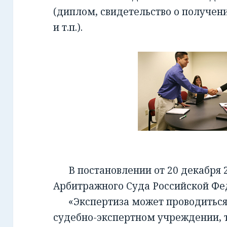
(диплом, свидетельство о получен
и т.п.).
В постановлении от 20 декабря 2
Арбитражного Суда Российской Фед
«Экспертиза может проводиться 
судебно-экспертном учреждении, т