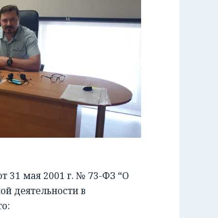
 31 мая 2001 г. № 73-ФЗ “О
ой деятельности в
о: