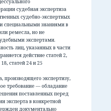
ессуального
ерации судебная экспертиза
ственных судебно-экспертных
и специальными знаниями в
или ремесла, но не
удебными экспертами.
сть лиц, указанных в части
раняется действие статей 2,
и 18, статей 24 и 25
 производящего экспертизу,
ное требование — обладание
решения поставленных перед
ии эксперта в конкретной
вержден документально