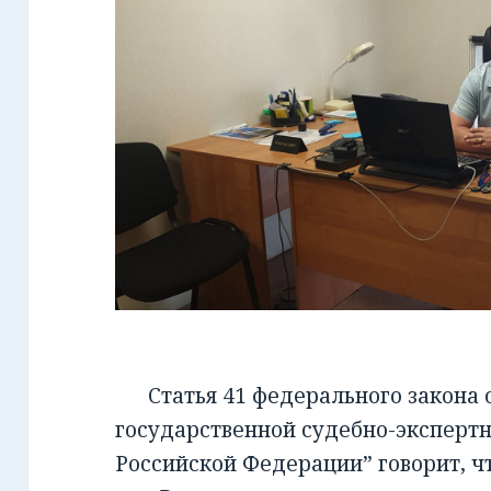
Статья 41 федерального закона от
государственной судебно-экспертн
Российской Федерации” говорит, чт