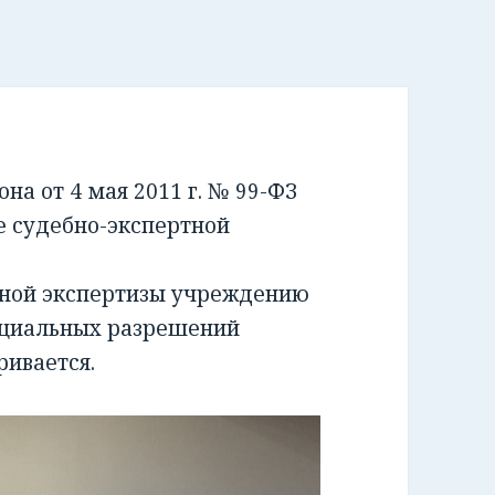
а от 4 мая 2011 г. № 99-ФЗ
е судебно-экспертной
бной экспертизы учреждению
ециальных разрешений
ривается.