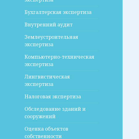
Бухгалтерская экспертиза
Внутренний аудит
Землеустроительная
экспертиза
Компьютерно-техническая
экспертиза
Лингвистическая
экспертиза
Налоговая экспертиза
Обследование зданий и
сооружений
Оценка объектов
собственности