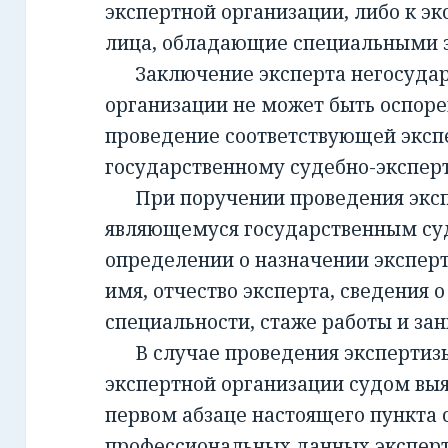
экспертной организации, либо к эк
лица, обладающие специальными 
Заключение эксперта негосудар
организации не может быть оспорен
проведение соответствующей эксп
государственному судебно-экспе
При поручении проведения экспе
являющемуся государственным су
определении о назначении экспер
имя, отчество эксперта, сведения о
специальности, стаже работы и за
В случае проведения экспертизы
экспертной организации судом вы
первом абзаце настоящего пункта 
профессиональных данных эксперт