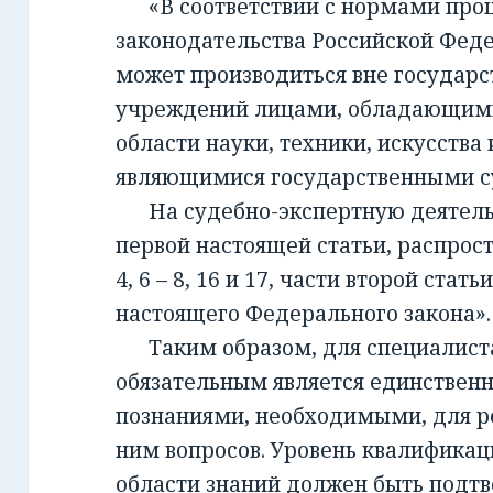
«В соответствии с нормами проц
законодательства Российской Фед
может производиться вне государ
учреждений лицами, обладающим
области науки, техники, искусства 
являющимися государственными с
На судебно-экспертную деятельно
первой настоящей статьи, распрост
4, 6 – 8, 16 и 17, части второй стать
настоящего Федерального закона».
Таким образом, для специалиста,
обязательным является единствен
познаниями, необходимыми, для 
ним вопросов. Уровень квалификац
области знаний должен быть подт