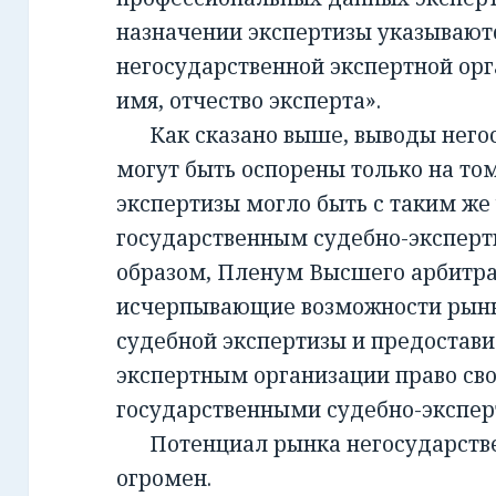
назначении экспертизы указывают
негосударственной экспертной орг
имя, отчество эксперта».
Как сказано выше, выводы негос
могут быть оспорены только на то
экспертизы могло быть с таким же
государственным судебно-экспер
образом, Пленум Высшего арбитра
исчерпывающие возможности рынк
судебной экспертизы и предостав
экспертным организации право св
государственными судебно-экспе
Потенциал рынка негосударств
огромен.