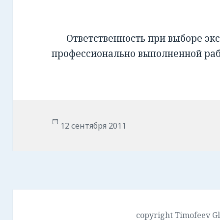
Ответственность при выборе экс
профессионально выполненной ра
Опубликовано
12 сентября 2011
copyright Timofeev G