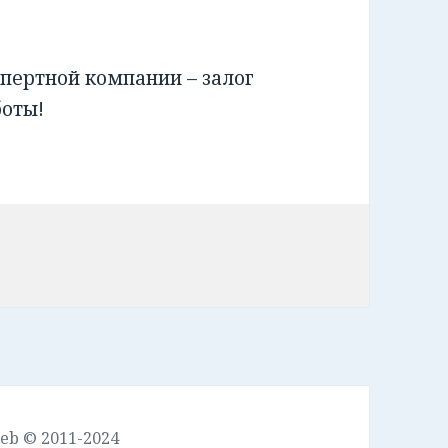
пертной компании – залог
боты!
leb © 2011-2024