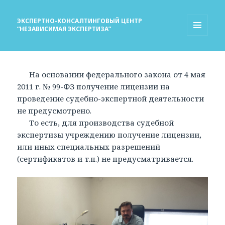
ЭКСПЕРТНО-КОНСАЛТИНГОВЫЙ ЦЕНТР
“НЕЗАВИСИМАЯ ЭКСПЕРТИЗА”
МЕНЮ
И
ВИДЖЕТЫ
На основании федерального закона от 4 мая
2011 г. № 99-ФЗ получение лицензии на
проведение судебно-экспертной деятельности
не предусмотрено.
То есть, для производства судебной
экспертизы учреждению получение лицензии,
или иных специальных разрешений
(сертификатов и т.п.) не предусматривается.