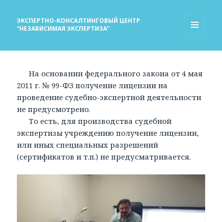
ЭКСПЕРТНО-КОНСАЛТИНГОВЫЙ ЦЕНТР
“НЕЗАВИСИМАЯ ЭКСПЕРТИЗА”
МЕНЮ
И
ВИДЖЕТЫ
На основании федерального закона от 4 мая
2011 г. № 99-ФЗ получение лицензии на
проведение судебно-экспертной деятельности
не предусмотрено.
То есть, для производства судебной
экспертизы учреждению получение лицензии,
или иных специальных разрешений
(сертификатов и т.п.) не предусматривается.