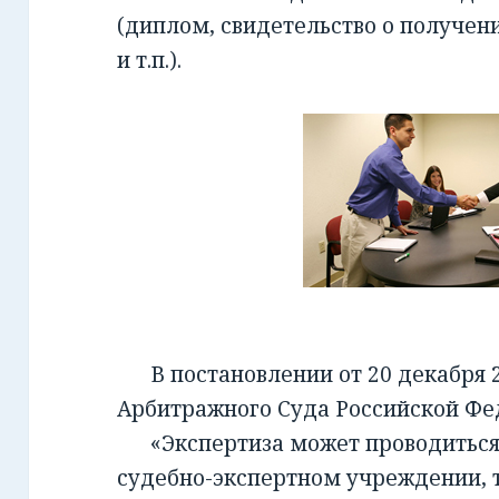
(диплом, свидетельство о получен
и т.п.).
В постановлении от 20 декабря 2
Арбитражного Суда Российской Фед
«Экспертиза может проводиться 
судебно-экспертном учреждении, т