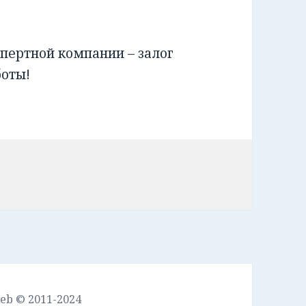
пертной компании – залог
боты!
leb © 2011-2024