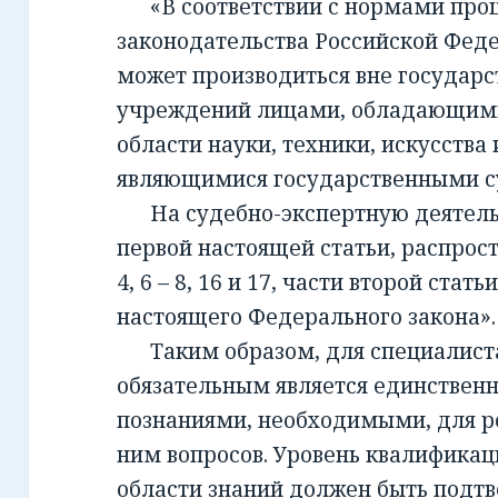
«В соответствии с нормами проц
законодательства Российской Фед
может производиться вне государ
учреждений лицами, обладающим
области науки, техники, искусства 
являющимися государственными с
На судебно-экспертную деятельно
первой настоящей статьи, распрост
4, 6 – 8, 16 и 17, части второй стать
настоящего Федерального закона».
Таким образом, для специалиста,
обязательным является единствен
познаниями, необходимыми, для 
ним вопросов. Уровень квалификац
области знаний должен быть подт