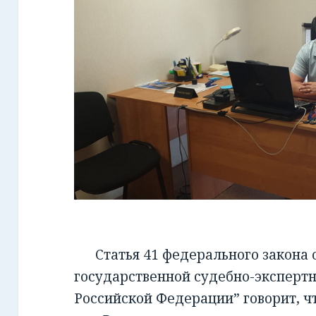
Статья 41 федерального закона от
государственной судебно-экспертн
Российской Федерации” говорит, чт