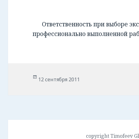
Ответственность при выборе экс
профессионально выполненной ра
Опубликовано
12 сентября 2011
copyright Timofeev G