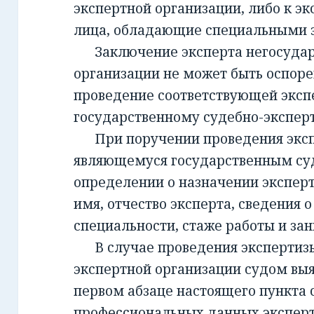
экспертной организации, либо к эк
лица, обладающие специальными 
Заключение эксперта негосудар
организации не может быть оспорен
проведение соответствующей эксп
государственному судебно-экспе
При поручении проведения экспе
являющемуся государственным су
определении о назначении экспер
имя, отчество эксперта, сведения о
специальности, стаже работы и за
В случае проведения экспертизы
экспертной организации судом вы
первом абзаце настоящего пункта 
профессиональных данных эксперт