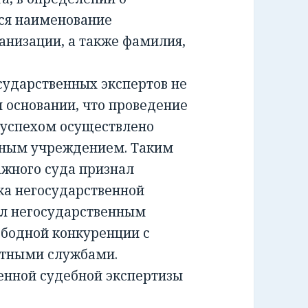
ся наименование
анизации, а также фамилия,
ударственных экспертов не
м основании, что проведение
 успехом осуществлено
тным учреждением. Таким
жного суда признал
а негосударственной
ил негосударственным
ободной конкуренции с
ртными службами.
енной судебной экспертизы