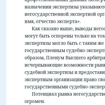
назначении экспертизы указывают
негосударственной экспертной орг
имя, отчество эксперта».
Как сказано выше, выводы негос
могут быть оспорены только на то
экспертизы могло быть с таким же
государственным судебно-экспер
образом, Пленум Высшего арбитра
исчерпывающие возможности рынк
судебной экспертизы и предостав
экспертным организации право св
государственными судебно-экспе
Потенциал рынка негосударств
огромен.