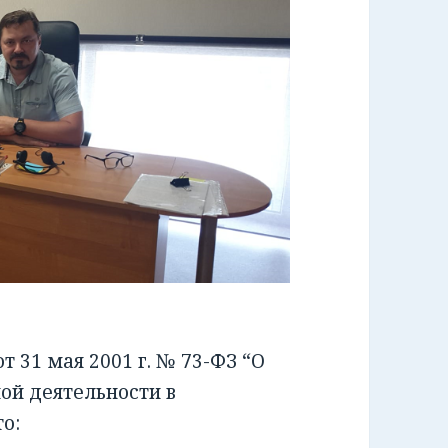
 31 мая 2001 г. № 73-ФЗ “О
ой деятельности в
о: