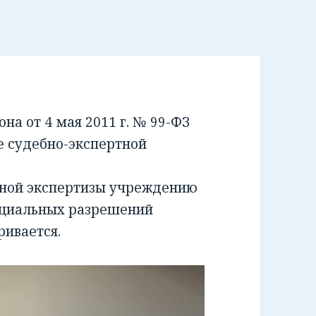
а от 4 мая 2011 г. № 99-ФЗ
е судебно-экспертной
бной экспертизы учреждению
ециальных разрешений
ривается.