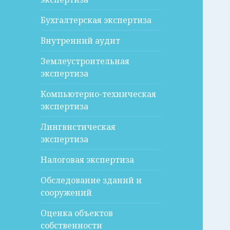
Бухгалтерская экспертиза
Внутренний аудит
Землеустроительная
экспертиза
Компьютерно-техническая
экспертиза
Лингвистическая
экспертиза
Налоговая экспертиза
Обследование зданий и
сооружений
Оценка объектов
собственности