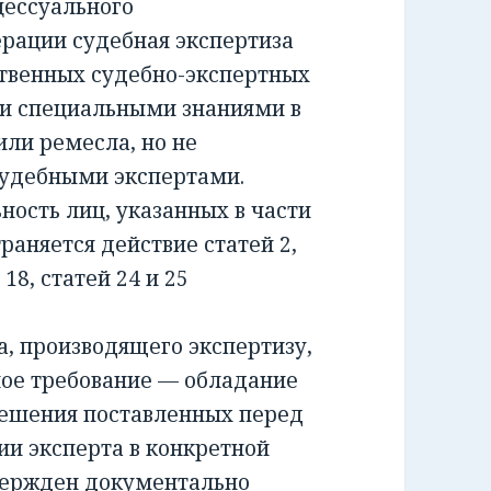
ессуального
ерации судебная экспертиза
ственных судебно-экспертных
и специальными знаниями в
или ремесла, но не
удебными экспертами.
сть лиц, указанных в части
раняется действие статей 2,
и 18, статей 24 и 25
 производящего экспертизу,
ное требование — обладание
решения поставленных перед
ии эксперта в конкретной
вержден документально