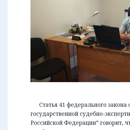
Статья 41 федерального закона от
государственной судебно-экспертн
Российской Федерации” говорит, чт