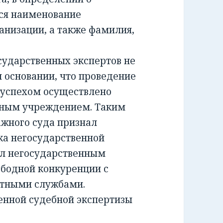
ся наименование
анизации, а также фамилия,
ударственных экспертов не
м основании, что проведение
 успехом осуществлено
тным учреждением. Таким
жного суда признал
а негосударственной
ил негосударственным
ободной конкуренции с
ртными службами.
енной судебной экспертизы