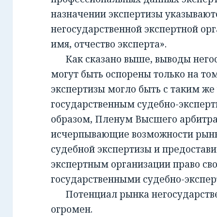
назначении экспертизы указывают
негосударственной экспертной орг
имя, отчество эксперта».
Как сказано выше, выводы негос
могут быть оспорены только на то
экспертизы могло быть с таким же
государственным судебно-экспер
образом, Пленум Высшего арбитра
исчерпывающие возможности рынк
судебной экспертизы и предостав
экспертным организации право св
государственными судебно-экспе
Потенциал рынка негосударств
огромен.