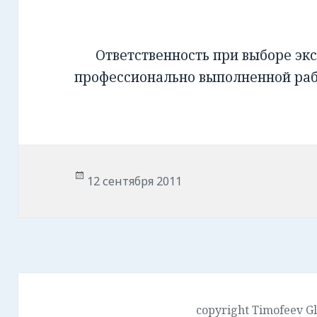
Ответственность при выборе экс
профессионально выполненной ра
Опубликовано
12 сентября 2011
copyright Timofeev G