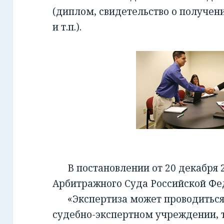
(диплом, свидетельство о получен
и т.п.).
В постановлении от 20 декабря 2
Арбитражного Суда Российской Фед
«Экспертиза может проводиться 
судебно-экспертном учреждении, т