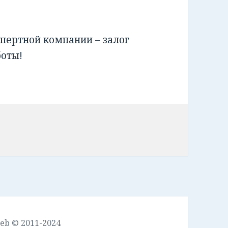
пертной компании – залог
боты!
leb © 2011-2024