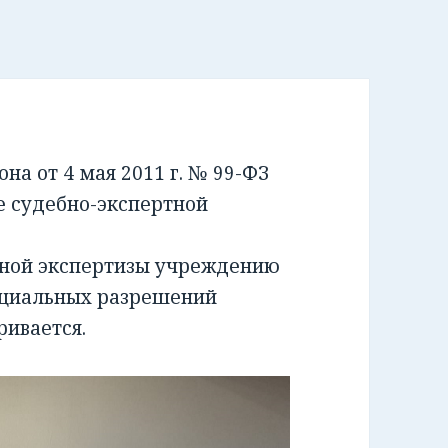
а от 4 мая 2011 г. № 99-ФЗ
е судебно-экспертной
бной экспертизы учреждению
ециальных разрешений
ривается.