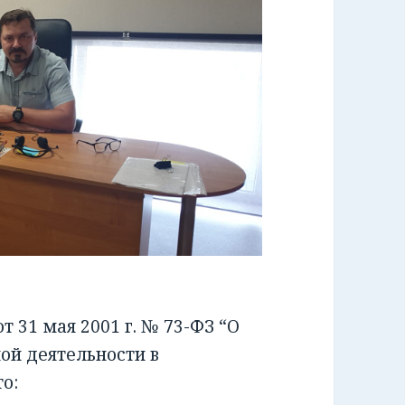
 31 мая 2001 г. № 73-ФЗ “О
ой деятельности в
о: