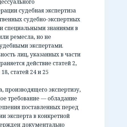
ессуального
ерации судебная экспертиза
ственных судебно-экспертных
и специальными знаниями в
или ремесла, но не
удебными экспертами.
сть лиц, указанных в части
раняется действие статей 2,
и 18, статей 24 и 25
 производящего экспертизу,
ное требование — обладание
решения поставленных перед
ии эксперта в конкретной
вержден документально