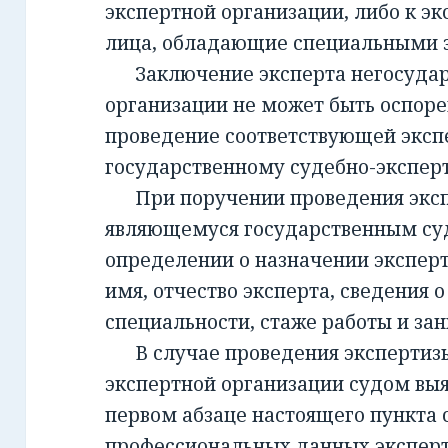
экспертной организации, либо к эк
лица, обладающие специальными 
Заключение эксперта негосудар
организации не может быть оспорен
проведение соответствующей эксп
государственному судебно-экспе
При поручении проведения экспе
являющемуся государственным су
определении о назначении экспер
имя, отчество эксперта, сведения о
специальности, стаже работы и за
В случае проведения экспертизы
экспертной организации судом вы
первом абзаце настоящего пункта 
профессиональных данных эксперт