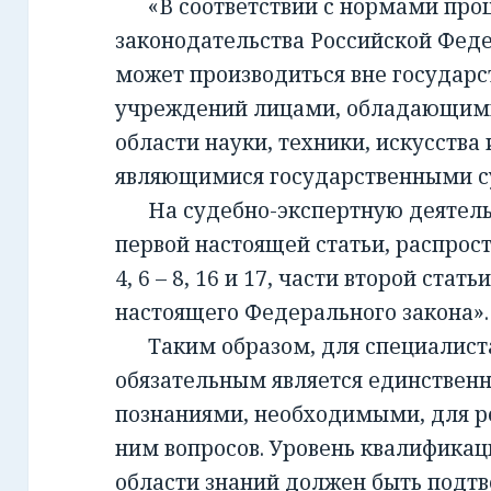
«В соответствии с нормами проц
законодательства Российской Фед
может производиться вне государ
учреждений лицами, обладающим
области науки, техники, искусства 
являющимися государственными с
На судебно-экспертную деятельно
первой настоящей статьи, распрост
4, 6 – 8, 16 и 17, части второй стать
настоящего Федерального закона».
Таким образом, для специалиста,
обязательным является единствен
познаниями, необходимыми, для 
ним вопросов. Уровень квалификац
области знаний должен быть подт