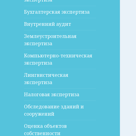
Бухгалтерская экспертиза
Внутренний аудит
Землеустроительная
экспертиза
Компьютерно-техническая
экспертиза
Лингвистическая
экспертиза
Налоговая экспертиза
Обследование зданий и
сооружений
Оценка объектов
собственности