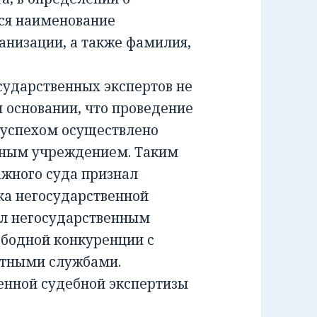
ся наименование
анизации, а также фамилия,
ударственных экспертов не
м основании, что проведение
 успехом осуществлено
тным учреждением. Таким
жного суда признал
а негосударственной
ил негосударственным
ободной конкуренции с
ртными службами.
енной судебной экспертизы