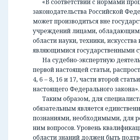
«В соответствии с нормами проц
законодательства Российской Фед
может производиться вне государ
учреждений лицами, обладающим
области науки, техники, искусства 
являющимися государственными с
На судебно-экспертную деятельно
первой настоящей статьи, распрост
4, 6 – 8, 16 и 17, части второй стать
настоящего Федерального закона».
Таким образом, для специалиста,
обязательным является единствен
познаниями, необходимыми, для 
ним вопросов. Уровень квалификац
области знаний должен быть подт