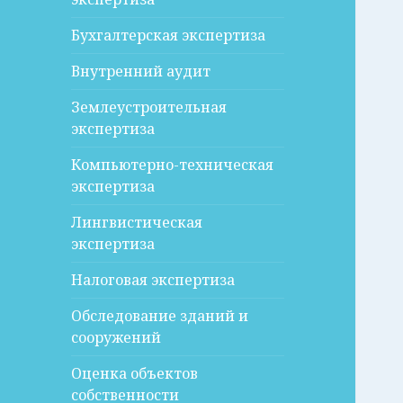
Бухгалтерская экспертиза
Внутренний аудит
Землеустроительная
экспертиза
Компьютерно-техническая
экспертиза
Лингвистическая
экспертиза
Налоговая экспертиза
Обследование зданий и
сооружений
Оценка объектов
собственности