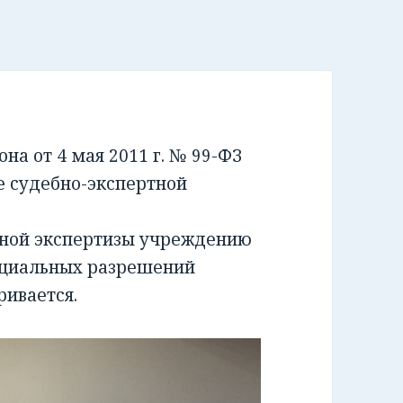
а от 4 мая 2011 г. № 99-ФЗ
е судебно-экспертной
бной экспертизы учреждению
ециальных разрешений
ривается.