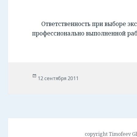
Ответственность при выборе экс
профессионально выполненной ра
Опубликовано
12 сентября 2011
copyright Timofeev G