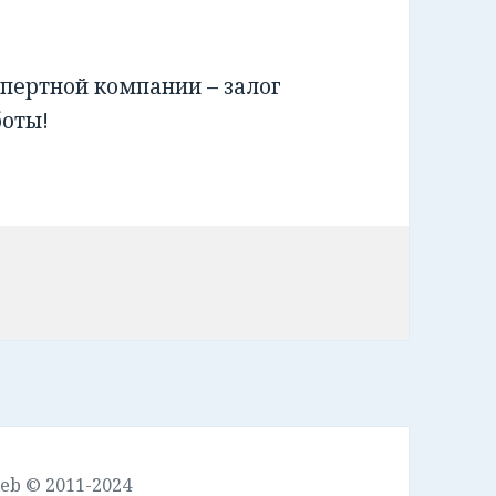
пертной компании – залог
боты!
leb © 2011-2024