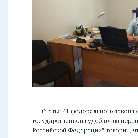
Статья 41 федерального закона от
государственной судебно-экспертн
Российской Федерации” говорит, чт