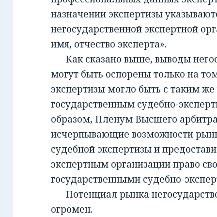
назначении экспертизы указывают
негосударственной экспертной орг
имя, отчество эксперта».
Как сказано выше, выводы негос
могут быть оспорены только на то
экспертизы могло быть с таким же
государственным судебно-экспер
образом, Пленум Высшего арбитра
исчерпывающие возможности рынк
судебной экспертизы и предостав
экспертным организации право св
государственными судебно-экспе
Потенциал рынка негосударств
огромен.