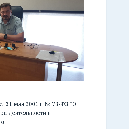
 31 мая 2001 г. № 73-ФЗ “О
ой деятельности в
о: