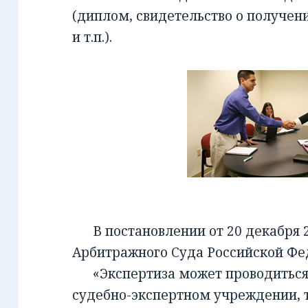
(диплом, свидетельство о получен
и т.п.).
В постановлении от 20 декабря 2
Арбитражного Суда Российской Фед
«Экспертиза может проводиться 
судебно-экспертном учреждении, т