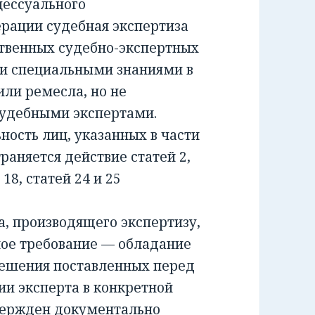
ессуального
ерации судебная экспертиза
ственных судебно-экспертных
и специальными знаниями в
или ремесла, но не
удебными экспертами.
сть лиц, указанных в части
раняется действие статей 2,
и 18, статей 24 и 25
 производящего экспертизу,
ное требование — обладание
решения поставленных перед
ии эксперта в конкретной
вержден документально