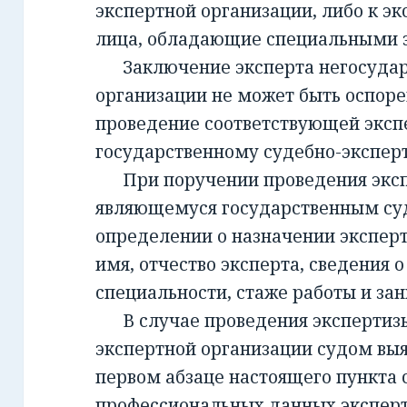
экспертной организации, либо к эк
лица, обладающие специальными 
Заключение эксперта негосудар
организации не может быть оспорен
проведение соответствующей эксп
государственному судебно-экспе
При поручении проведения экспе
являющемуся государственным су
определении о назначении экспер
имя, отчество эксперта, сведения о
специальности, стаже работы и за
В случае проведения экспертизы
экспертной организации судом вы
первом абзаце настоящего пункта 
профессиональных данных эксперт