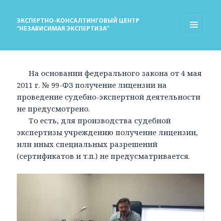
ЭКСПЕРТНО-КОНСАЛТИНГОВЫЙ ЦЕНТР
“НЕЗАВИСИМАЯ ЭКСПЕРТИЗА”
МЕНЮ
И
ВИДЖЕТЫ
На основании федерального закона от 4 мая
2011 г. № 99-ФЗ получение лицензии на
проведение судебно-экспертной деятельности
не предусмотрено.
То есть, для производства судебной
экспертизы учреждению получение лицензии,
или иных специальных разрешений
(сертификатов и т.п.) не предусматривается.